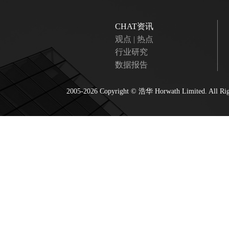
CHAT资讯
观点 | 热点
行业研究
数据报告
2005-2026 Copyright ©
浩华 Horwath
Limited. All R