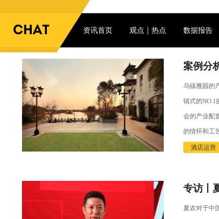
资讯首页
观点｜热点
数据报告
乌镇雅园的
镇式的NO
会的产业配
的情怀和工
酒店运营
夏农对于中