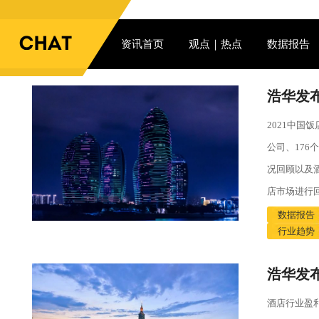
资讯首页
观点｜热点
数据报告
浩华发布
2021中国
公司、176
况回顾以及
店市场进行
数据报告
行业趋势
浩华发布
酒店行业盈