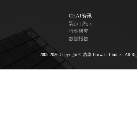
CHAT资讯
观点 | 热点
行业研究
数据报告
2005-2026 Copyright ©
浩华 Horwath
Limited. All R